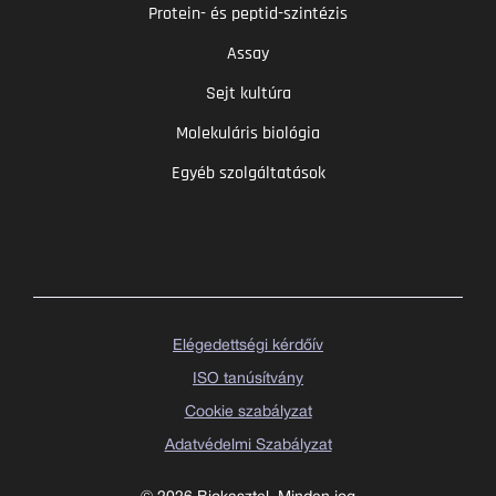
Protein- és peptid-szintézis
Assay
Sejt kultúra
Molekuláris biológia
Egyéb szolgáltatások
Elégedettségi kérdőív
ISO tanúsítvány
Cookie szabályzat
Adatvédelmi Szabályzat