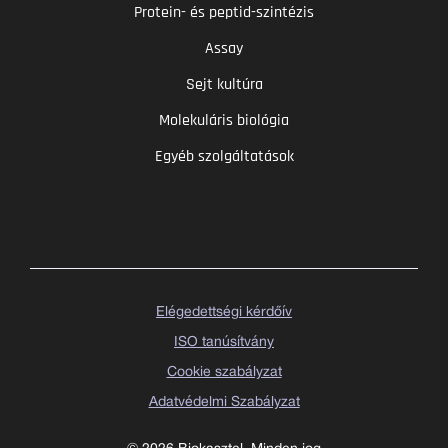
Protein- és peptid-szintézis
Assay
Sejt kultúra
Molekuláris biológia
Egyéb szolgáltatások
Elégedettségi kérdőív
ISO tanúsítvány
Cookie szabályzat
Adatvédelmi Szabályzat