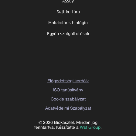
Assay
Sejt kultúra
Molekuláris biológia
Egyéb szolgáltatások
Elégedettségi kérdőív
ISO tanúsítvány
Cookie szabályzat
Adatvédelmi Szabályzat
© 2026 Biokasztel. Minden jog
fenntartva. Készítette a
Wst Group
.