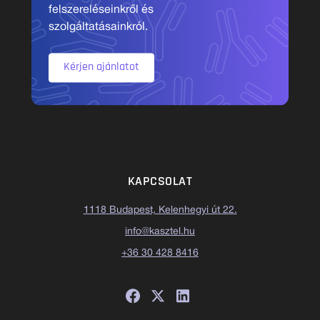
felszereléseinkről és
szolgáltatásainkról.
Kérjen ajánlatot
KAPCSOLAT
1118 Budapest, Kelenhegyi út 22.
info@kasztel.hu
+36 30 428 8416