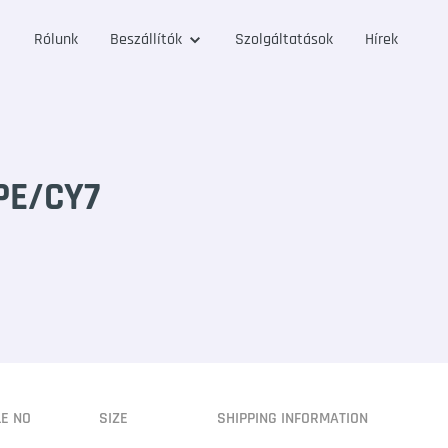
Rólunk
Beszállítók
Szolgáltatások
Hírek
PE/CY7
LE NO
SIZE
SHIPPING INFORMATION