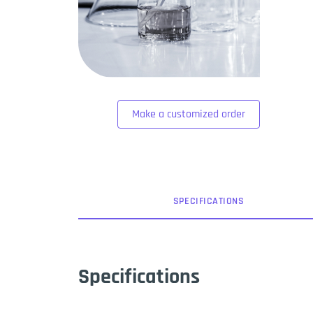
Make a customized order
SPEC
IFICATION
S
Specifications