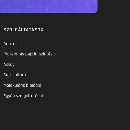
SZOLGÁLTATÁSOK
Antitest
Protein- és peptid-szintézis
Assay
Sejt kultúra
Molekuláris biológia
Egyéb szolgáltatások