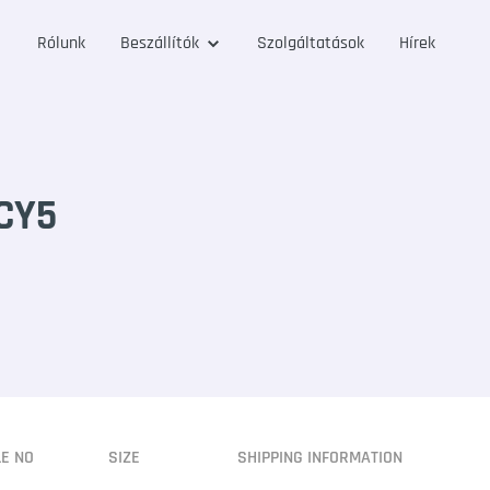
Rólunk
Beszállítók
Szolgáltatások
Hírek
CY5
LE NO
SIZE
SHIPPING INFORMATION