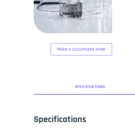
Make a customized order
SPEC
IFICATION
S
Specifications