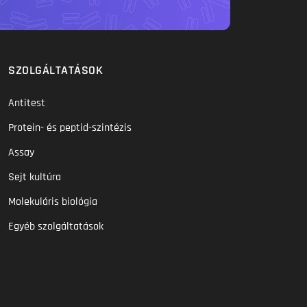
SZOLGÁLTATÁSOK
Antitest
Protein- és peptid-szintézis
Assay
Sejt kultúra
Molekuláris biológia
Egyéb szolgáltatások