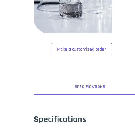
Make a customized order
SPEC
IFICATION
S
Specifications