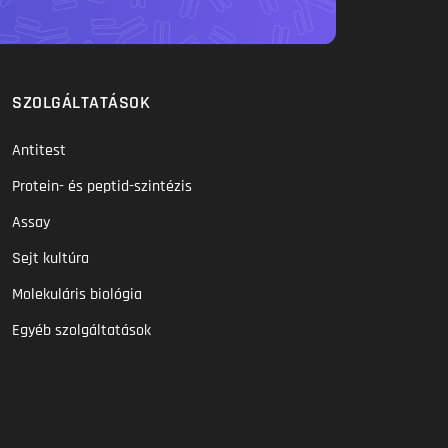
SZOLGÁLTATÁSOK
Antitest
Protein- és peptid-szintézis
Assay
Sejt kultúra
Molekuláris biológia
Egyéb szolgáltatások