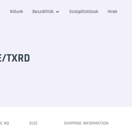
Rólunk
Beszállítók
Szolgáltatások
Hírek
E/TXRD
LE NO
SIZE
SHIPPING INFORMATION