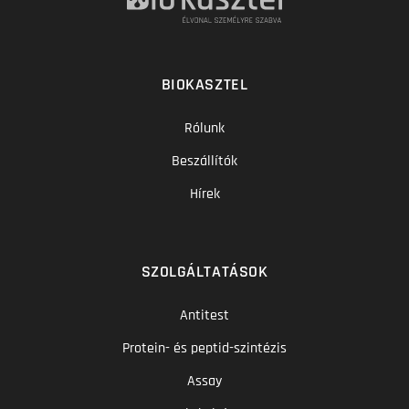
BIOKASZTEL
Rólunk
Beszállítók
Hírek
SZOLGÁLTATÁSOK
Antitest
Protein- és peptid-szintézis
Assay