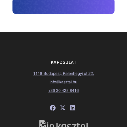
KAPCSOLAT
1118 Budapest, Kelenhegyi út 22.
info@kasztel.hu
+36 30 428 8416