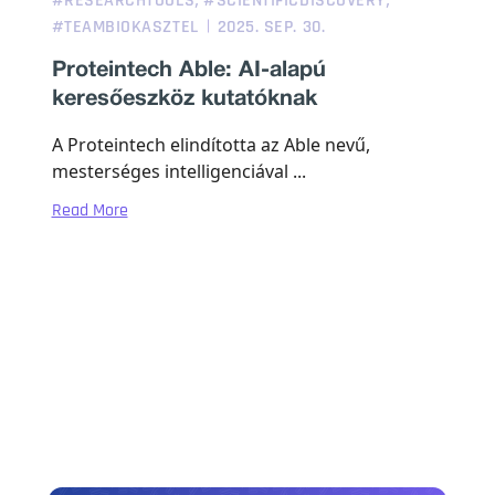
#RESEARCHTOOLS
#SCIENTIFICDISCOVERY
#TEAMBIOKASZTEL
2025. SEP. 30.
Proteintech Able: AI-alapú
keresőeszköz kutatóknak
A Proteintech elindította az Able nevű,
mesterséges intelligenciával ...
Read More