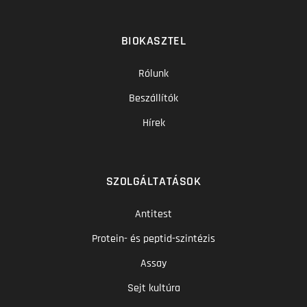
BIOKASZTEL
Rólunk
Beszállítók
Hírek
SZOLGÁLTATÁSOK
Antitest
Protein- és peptid-szintézis
Assay
Sejt kultúra