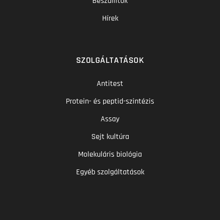
Beszállítók
Hírek
SZOLGÁLTATÁSOK
Antitest
Protein- és peptid-szintézis
Assay
Sejt kultúra
Molekuláris biológia
Egyéb szolgáltatások