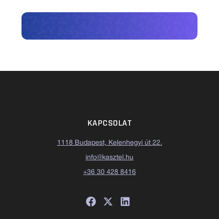
KAPCSOLAT
1118 Budapest, Kelenhegyi út 22.
info@kasztel.hu
+36 30 428 8416