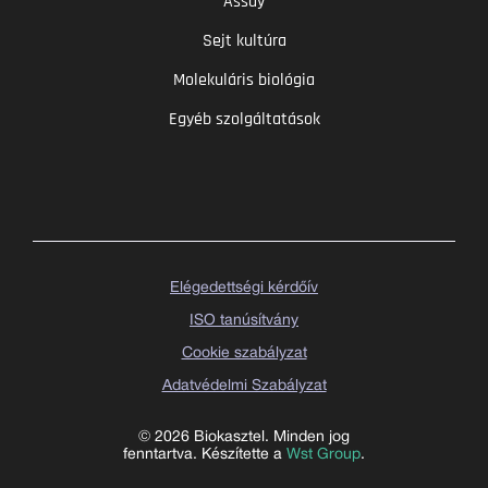
Assay
Sejt kultúra
Molekuláris biológia
Egyéb szolgáltatások
Elégedettségi kérdőív
ISO tanúsítvány
Cookie szabályzat
Adatvédelmi Szabályzat
© 2026 Biokasztel. Minden jog
fenntartva. Készítette a
Wst Group
.