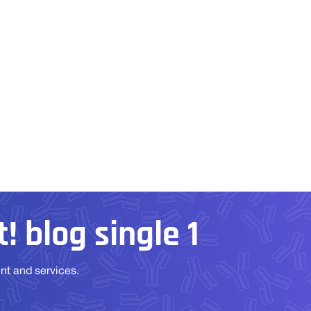
! blog single 1
ent and services.