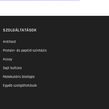
SZOLGÁLTATÁSOK
Antitest
Protein- és peptid-szintézis
Assay
Sejt kultúra
Molekuláris biológia
Egyéb szolgáltatások