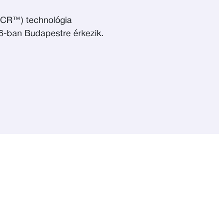
dPCR™) technológia
26-ban Budapestre érkezik.