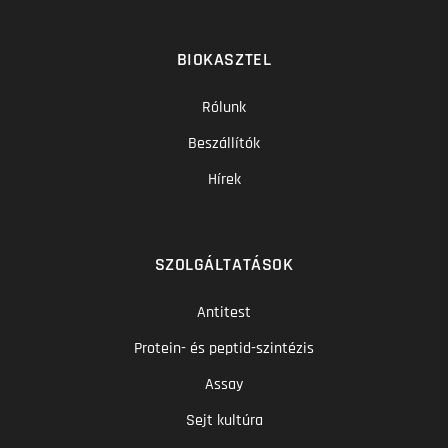
BIOKASZTEL
Rólunk
Beszállítók
Hírek
SZOLGÁLTATÁSOK
Antitest
Protein- és peptid-szintézis
Assay
Sejt kultúra