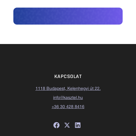
KAPCSOLAT
1118 Budapest, Kelenhegyi út 22.
info@kasztel.hu
+36 30 428 8416