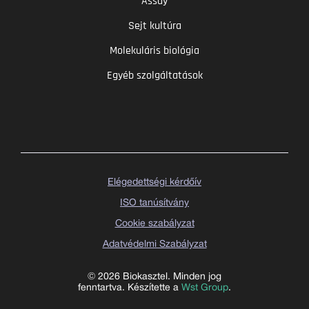
Assay
Sejt kultúra
Molekuláris biológia
Egyéb szolgáltatások
Elégedettségi kérdőív
ISO tanúsítvány
Cookie szabályzat
Adatvédelmi Szabályzat
© 2026 Biokasztel. Minden jog
fenntartva. Készítette a
Wst Group
.