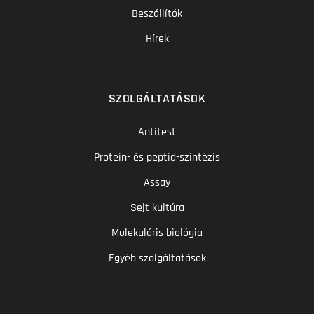
Beszállítók
Hírek
SZOLGÁLTATÁSOK
Antitest
Protein- és peptid-szintézis
Assay
Sejt kultúra
Molekuláris biológia
Egyéb szolgáltatások