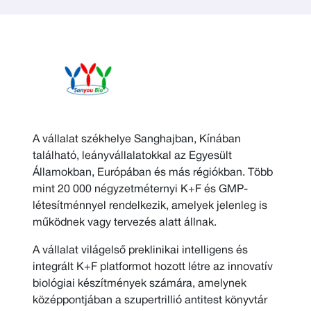
A vállalat székhelye Sanghajban, Kínában
található, leányvállalatokkal az Egyesült
Államokban, Európában és más régiókban. Több
mint 20 000 négyzetméternyi K+F és GMP-
létesítménnyel rendelkezik, amelyek jelenleg is
működnek vagy tervezés alatt állnak.
A vállalat világelső preklinikai intelligens és
integrált K+F platformot hozott létre az innovatív
biológiai készítmények számára, amelynek
középpontjában a szupertrillió antitest könyvtár