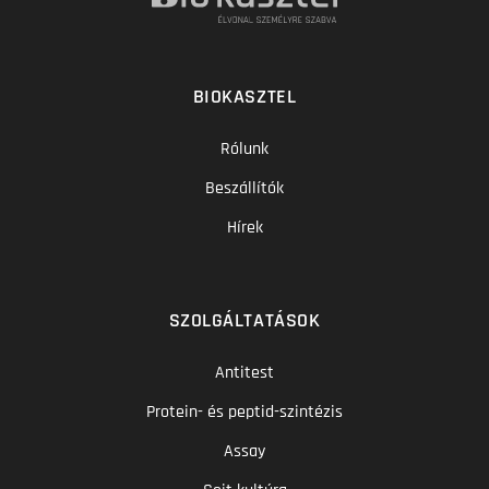
BIOKASZTEL
Rólunk
Beszállítók
Hírek
SZOLGÁLTATÁSOK
Antitest
Protein- és peptid-szintézis
Assay