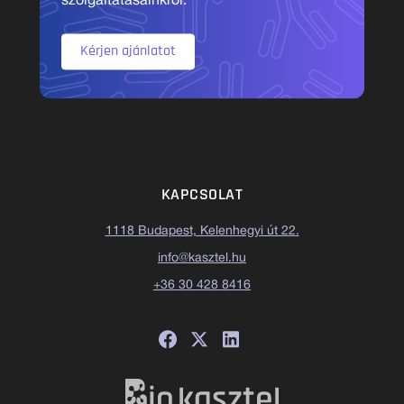
szolgáltatásainkról.
Kérjen ajánlatot
KAPCSOLAT
1118 Budapest, Kelenhegyi út 22.
info@kasztel.hu
+36 30 428 8416