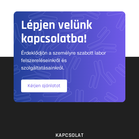
Lépjen velünk
kapcsolatba!
Érdeklődjön a személyre szabott labor
felszereléseinkről és
szolgáltatásainkról.
Kérjen ajánlatot
KAPCSOLAT