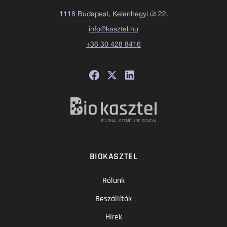
1118 Budapest, Kelenhegyi út 22.
info@kasztel.hu
+36 30 428 8416
BIOKASZTEL
Rólunk
Beszállítók
Hírek