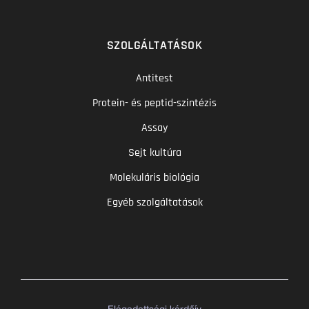
SZOLGÁLTATÁSOK
Antitest
Protein- és peptid-szintézis
Assay
Sejt kultúra
Molekuláris biológia
Egyéb szolgáltatások