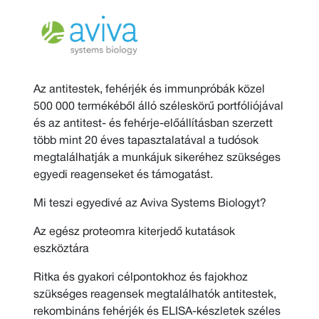
Az antitestek, fehérjék és immunpróbák közel
500 000 termékéből álló széleskörű portfóliójával
és az antitest- és fehérje-előállításban szerzett
több mint 20 éves tapasztalatával a tudósok
megtalálhatják a munkájuk sikeréhez szükséges
egyedi reagenseket és támogatást.
Mi teszi egyedivé az Aviva Systems Biologyt?
Az egész proteomra kiterjedő kutatások
eszköztára
Ritka és gyakori célpontokhoz és fajokhoz
szükséges reagensek megtalálhatók antitestek,
rekombináns fehérjék és ELISA-készletek széles